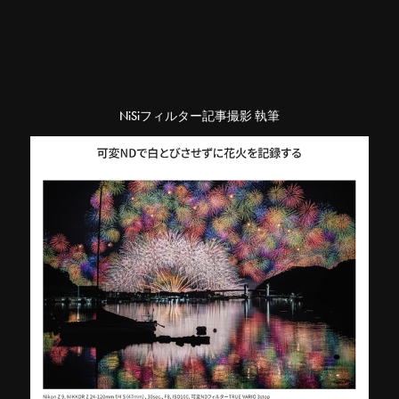
NiSiフィルター記事撮影 執筆