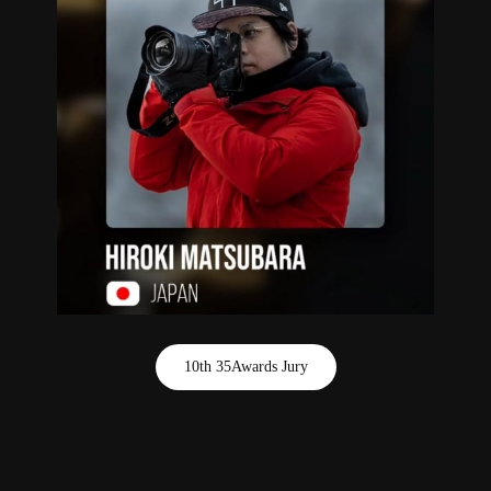
10th 35Awards Jury