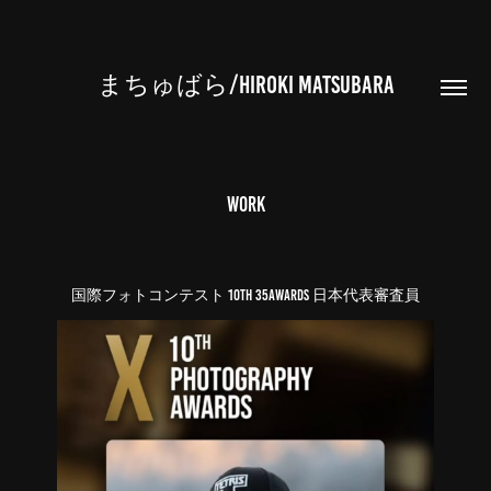
まちゅばら/HIROKI MATSUBARA
Work
国際フォトコンテスト 10th 35Awards 日本代表審査員